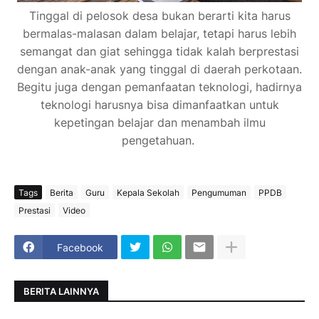
Tinggal di pelosok desa bukan berarti kita harus
bermalas-malasan dalam belajar, tetapi harus lebih
semangat dan giat sehingga tidak kalah berprestasi
dengan anak-anak yang tinggal di daerah perkotaan.
Begitu juga dengan pemanfaatan teknologi, hadirnya
teknologi harusnya bisa dimanfaatkan untuk
kepetingan belajar dan menambah ilmu
pengetahuan.
Tags
Berita
Guru
Kepala Sekolah
Pengumuman
PPDB
Prestasi
Video
Facebook
BERITA LAINNYA