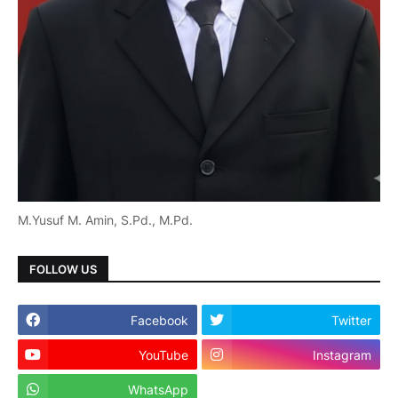
M.Yusuf M. Amin, S.Pd., M.Pd.
FOLLOW US
Facebook
Twitter
YouTube
Instagram
WhatsApp