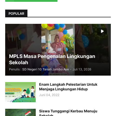
POPULAR
MPLS Masa Pengenalan Lingkungan
Sekolah
Penulis :
SD Negeri 10 Tanah Jambo Aye
-
Juli 13, 2026
Enam Langkah Pelestarian Untuk
Menjaga Lingkungan Hidup
Juni 04, 2022
Siswa Tunggangi Kerbau Menuju
Sekolah