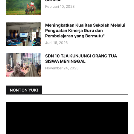
Februari 10, 2023
Meningkatkan Kualitas Sekolah Melalui
Penguatan Kinerja Guru dan
Pembelajaran yang Bermutu"
Juni 15, 2026
SDN 10 TJA KUNJUNGI ORANG TUA
SISWA MENINGGAL
November 24, 2023
NONTON YUK!