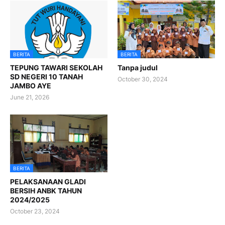
BERITA
BERITA
TEPUNG TAWARI SEKOLAH
Tanpa judul
SD NEGERI 10 TANAH
October 30, 2024
JAMBO AYE
June 21, 2026
BERITA
PELAKSANAAN GLADI
BERSIH ANBK TAHUN
2024/2025
October 23, 2024